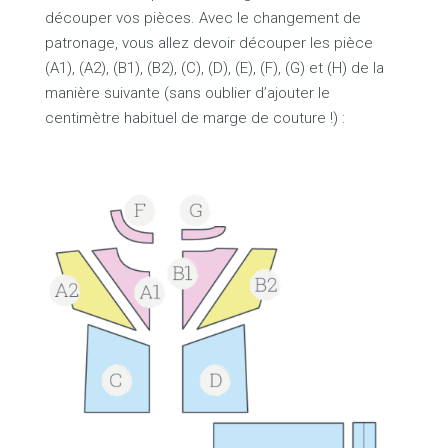
découper vos pièces. Avec le changement de
patronage, vous allez devoir découper les pièce
(A1), (A2), (B1), (B2), (C), (D), (E), (F), (G) et (H) de la
manière suivante (sans oublier d’ajouter le
centimètre habituel de marge de couture !) :