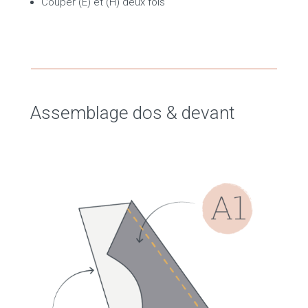
Couper (E) et (H) deux fois
Assemblage dos & devant